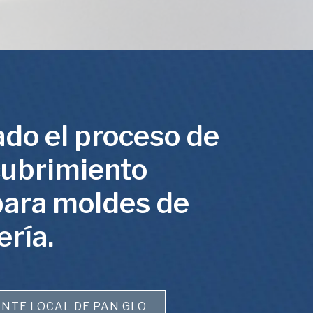
do el proceso de
cubrimiento
para moldes de
ría.
NTE LOCAL DE PAN GLO