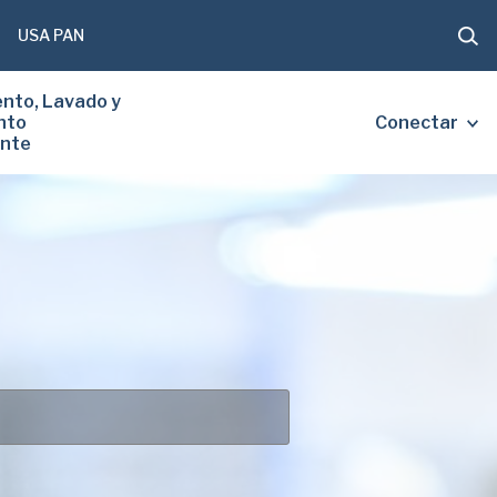
USA PAN
nto, Lavado y
nto
Conectar
ente