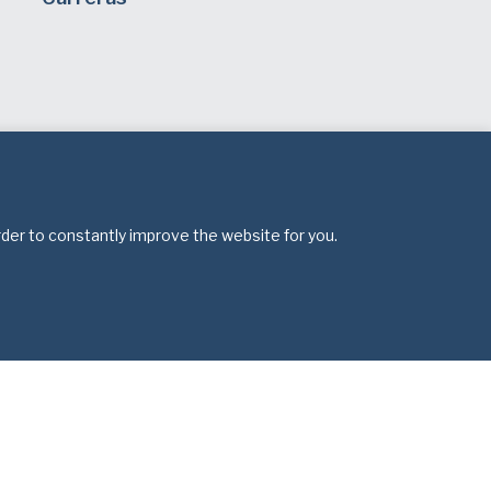
rder to constantly improve the website for you.
 derechos.