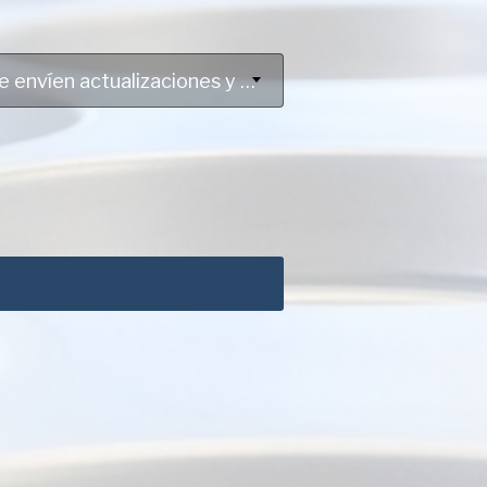
Me gustaría que Pan Glo de Colombia y Bundy Baking Solutions ocasionalmente me envíen actualizaciones y promociones de productos y servicios.