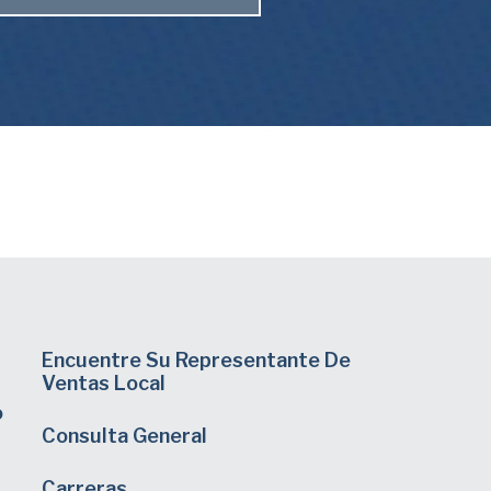
Encuentre Su Representante De
Ventas Local
o
Consulta General
Carreras