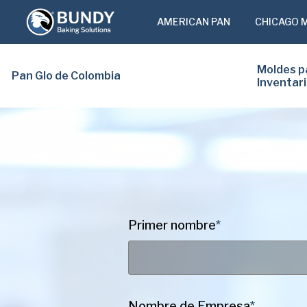
AMERICAN PAN
CHICAGO 
Moldes p
Pan Glo de Colombia
Inventar
Primer nombre
*
Nombre de Empresa
*