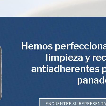
Hemos perfecciona
limpieza y re
antiadherentes 
panade
ENCUENTRE SU REPRESENTA