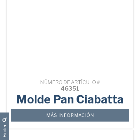
NÚMERO DE ARTÍCULO #
46351
Molde Pan Ciabatta
MÁS INFORMACIÓN
Pan Finder