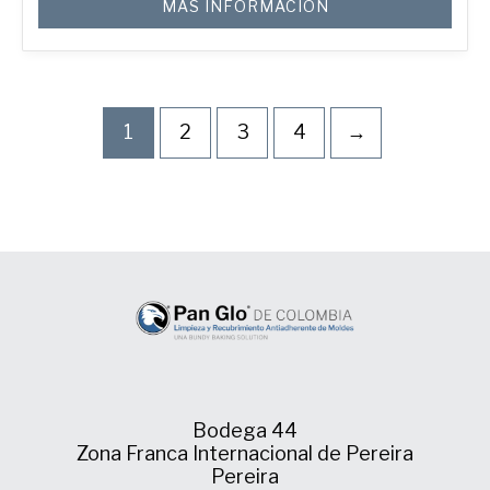
MÁS INFORMACIÓN
1
2
3
4
→
Bodega 44
Zona Franca Internacional de Pereira
Pereira