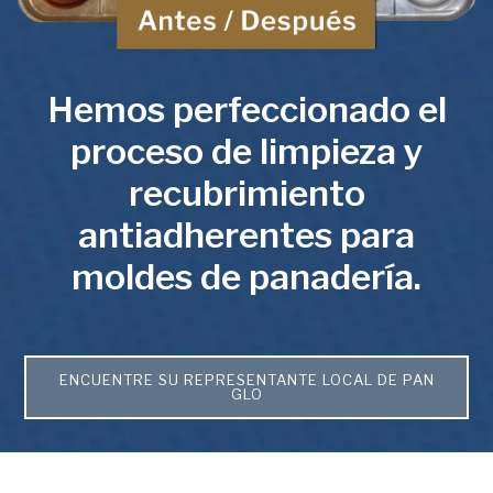
Hemos perfeccionado el
proceso de limpieza y
recubrimiento
antiadherentes para
moldes de panadería.
ENCUENTRE SU REPRESENTANTE LOCAL DE PAN
GLO