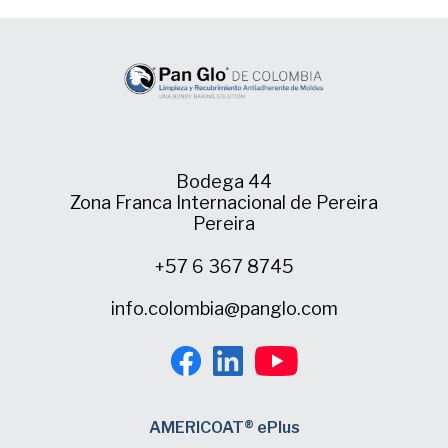
Bodega 44
Zona Franca Internacional de Pereira
Pereira
+57 6 367 8745
info.colombia@panglo.com
AMERICOAT® ePlus