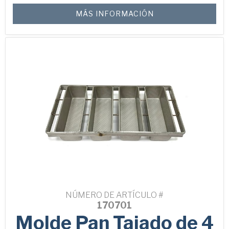
MÁS INFORMACIÓN
Privacidad de Pan Glo de Colombia
*
He leído y entiendo la
Política de
Privacidad de Pan Glo de Colombia
POLÍTICA DE PRIVACIDAD DE PAN GLO Y BUNDY
BAKING SOLUTIONS
NÚMERO DE ARTÍCULO #
170701
Molde Pan Tajado de 4