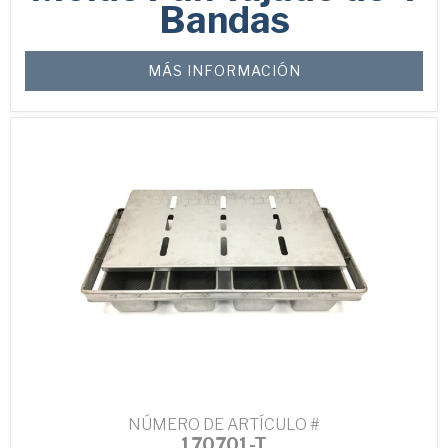
Bandas
MÁS INFORMACIÓN
NÚMERO DE ARTÍCULO #
170701-T