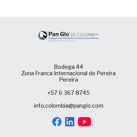
Bodega 44
Zona Franca Internacional de Pereira
Pereira
+57 6 367 8745
info.colombia@panglo.com